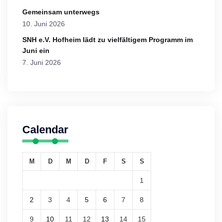
Gemeinsam unterwegs
10. Juni 2026
SNH e.V. Hofheim lädt zu vielfältigem Programm im
Juni ein
7. Juni 2026
Calendar
M
D
M
D
F
S
S
1
2
3
4
5
6
7
8
9
10
11
12
13
14
15