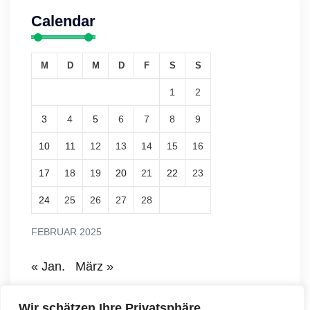
Calendar
M
D
M
D
F
S
S
1
2
3
4
5
6
7
8
9
10
11
12
13
14
15
16
17
18
19
20
21
22
23
24
25
26
27
28
FEBRUAR 2025
« Jan.
März »
Wir schätzen Ihre Privatsphäre