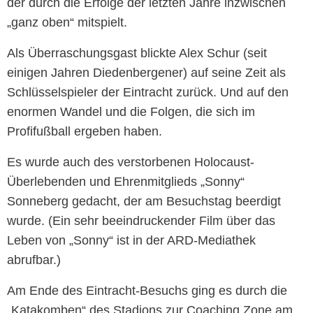
der durch die Erfolge der letzten Jahre inzwischen
„ganz oben“ mitspielt.
Als Überraschungsgast blickte Alex Schur (seit
einigen Jahren Diedenbergener) auf seine Zeit als
Schlüsselspieler der Eintracht zurück. Und auf den
enormen Wandel und die Folgen, die sich im
Profifußball ergeben haben.
Es wurde auch des verstorbenen Holocaust-
Überlebenden und Ehrenmitglieds „Sonny“
Sonneberg gedacht, der am Besuchstag beerdigt
wurde. (Ein sehr beeindruckender Film über das
Leben von „Sonny“ ist in der ARD-Mediathek
abrufbar.)
Am Ende des Eintracht-Besuchs ging es durch die
„Katakomben“ des Stadions zur Coaching Zone am