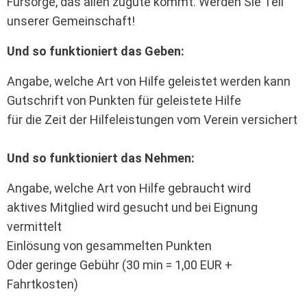
Fürsorge, das allen zugute kommt. Werden Sie Teil
unserer Gemeinschaft!
Und so funktioniert das Geben:
Angabe, welche Art von Hilfe geleistet werden kann
Gutschrift von Punkten für geleistete Hilfe
für die Zeit der Hilfeleistungen vom Verein versichert
Und so funktioniert das Nehmen:
Angabe, welche Art von Hilfe gebraucht wird
aktives Mitglied wird gesucht und bei Eignung
vermittelt
Einlösung von gesammelten Punkten
Oder geringe Gebühr (30 min = 1,00 EUR +
Fahrtkosten)