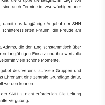
hkeit, die Gruppe dienstagnachmittags von
st, sind auch Termine im zweiwöchigen oder
ung, damit das langjährige Angebot der SNH
lischinteressierten Frauen, die Freude am
a Adams, die den Englischstammtisch über
ren langjährigen Einsatz und ihre wertvolle
 weiterhin viele schöne Momente.
Angebot des Vereins ist. Viele Gruppen und
 das Ehrenamt eine zentrale Grundlage dafür,
lt werden können.
der SNH ist nicht erforderlich. Die Leitung
hlte Vergütung.