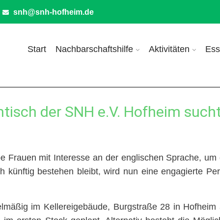
snh@snh-hofheim.de
Start
Nachbarschaftshilfe
Aktivitäten
Ess
isch der SNH e.V. Hofheim sucht
uppe Frauen mit Interesse an der englischen Sprache, 
künftig bestehen bleibt, wird nun eine engagierte Per
gelmäßig im Kellereigebäude, Burgstraße 28 in Hofheim 