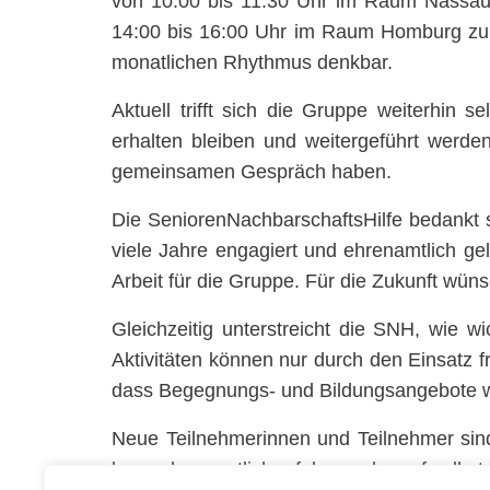
von 10:00 bis 11:30 Uhr im Raum Nassau i
14:00 bis 16:00 Uhr im Raum Homburg zu le
monatlichen Rhythmus denkbar.
Aktuell trifft sich die Gruppe weiterhin 
erhalten bleiben und weitergeführt werde
gemeinsamen Gespräch haben.
Die SeniorenNachbarschaftsHilfe bedankt
viele Jahre engagiert und ehrenamtlich gel
Arbeit für die Gruppe. Für die Zukunft wün
Gleichzeitig unterstreicht die SNH, wie w
Aktivitäten können nur durch den Einsatz fr
dass Begegnungs- und Bildungsangebote wi
Neue Teilnehmerinnen und Teilnehmer sind e
kann ehrenamtlich erfolgen oder auf selbs