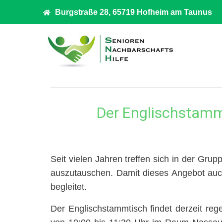
Burgstraße 28, 65719 Hofheim am Taunus
Der Englischstammt
Seit vielen Jahren treffen sich in der Gr
auszutauschen. Damit dieses Angebot auch 
begleitet.
Der Englischstammtisch findet derzeit re