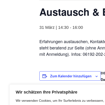
Austausch & 
31 März | 14:30
-
16:00
Erfahrungen austauschen, Kontakte
steht beratend zur Seite (ohne Anm
mit Anmeldung). Infos: 06192-202
D
Zum Kalender hinzufügen
Da
31
Ze
Wir schätzen Ihre Privatsphäre
14
Wir verwenden Cookies, um Ihr Surferlebnis zu verbessern,