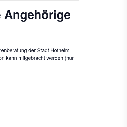
e Angehörige
orenberatung der Stadt Hofheim
son kann mitgebracht werden (nur