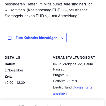
besonderen Treffen im Mittelpunkt. Alle sind herzlich
willkommen. (Kostenbeitrag EUR 9,–, bei Absage
Stornogebühr von EUR 5,–, mit Anmeldung.)
Zum Kalender hinzufügen
DETAILS
VERANSTALTUNGSORT
Datum:
Im Kellereigebäude, Raum
Nassau
8 November
Burgstr. 28
Zeit:
Hofheim
,
65719
10:00 - 12:30
Deutschland
Google Karte
anzeigen
SNH-Filmcafé Die Herren mit der
SNH-Vortrag Was tun im Notfall- Gut