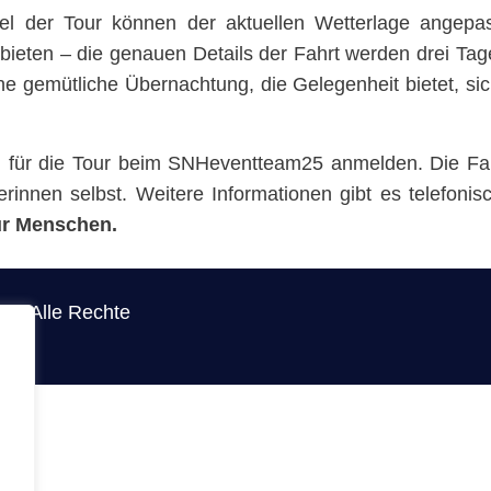
el der Tour können der aktuellen Wetterlage angep
 bieten – die genauen Details der Fahrt werden drei Ta
ne gemütliche Übernachtung, die Gelegenheit bietet, si
h für die Tour beim SNHeventteam25 anmelden. Die Fahr
rinnen selbst. Weitere Informationen gibt es telefoni
ür Menschen.
. - Alle Rechte