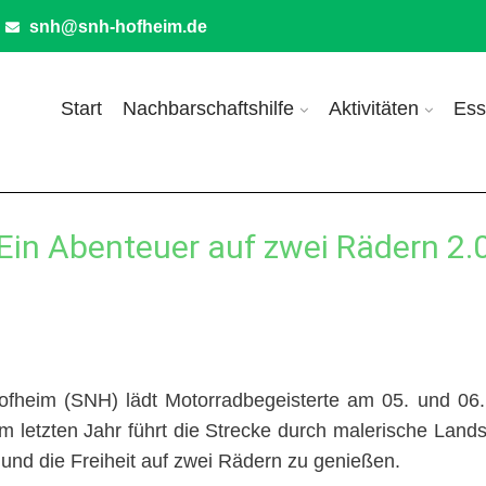
snh@snh-hofheim.de
Start
Nachbarschaftshilfe
Aktivitäten
Ess
Ein Abenteuer auf zwei Rädern 2.
fheim (SNH) lädt Motorradbegeisterte am 05. und 06.
 letzten Jahr führt die Strecke durch malerische Landsc
nd die Freiheit auf zwei Rädern zu genießen.