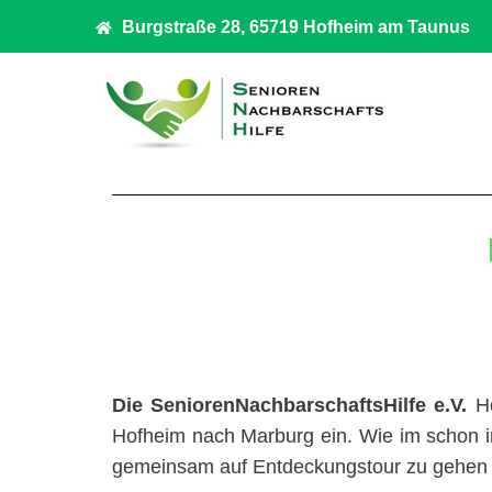
Burgstraße 28, 65719 Hofheim am Taunus
Die SeniorenNachbarschaftsHilfe e.V.
Ho
Hofheim nach Marburg ein. Wie im schon im
gemeinsam auf Entdeckungstour zu gehen u