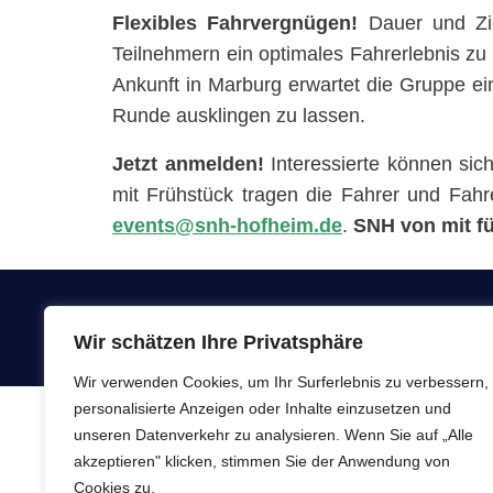
Flexibles Fahrvergnügen!
Dauer und Zi
Teilnehmern ein optimales Fahrerlebnis zu
Ankunft in Marburg erwartet die Gruppe ei
Runde ausklingen zu lassen.
Jetzt anmelden!
Interessierte können sic
mit Frühstück tragen die Fahrer und Fahre
events@snh-hofheim.de
.
SNH von mit f
Copyright © SeniorenNachbarschaftsHilfe e.V
Wir schätzen Ihre Privatsphäre
vorbehalten
Wir verwenden Cookies, um Ihr Surferlebnis zu verbessern,
personalisierte Anzeigen oder Inhalte einzusetzen und
unseren Datenverkehr zu analysieren. Wenn Sie auf „Alle
akzeptieren" klicken, stimmen Sie der Anwendung von
Cookies zu.