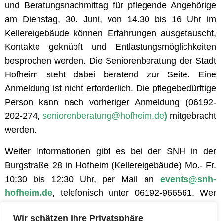
und Beratungsnachmittag für pflegende Angehörige
am Dienstag, 30. Juni, von 14.30 bis 16 Uhr im
Kellereigebäude können Erfahrungen ausgetauscht,
Kontakte geknüpft und Entlastungsmöglichkeiten
besprochen werden. Die Seniorenberatung der Stadt
Hofheim steht dabei beratend zur Seite. Eine
Anmeldung ist nicht erforderlich. Die pflegebedürftige
Person kann nach vorheriger Anmeldung (06192-
202-274,
seniorenberatung@hofheim.de
)
mitgebracht
werden.
Weiter Informationen gibt es bei der SNH in der
Burgstraße 28 in Hofheim (Kellereigebäude) Mo.- Fr.
10:30 bis 12:30 Uhr, per Mail an
events@snh-
hofheim.de
, telefonisch unter 06192-966561. Wer
ehrenamtlich aktiv mitmachen möchte, ist jederzeit
Wir schätzen Ihre Privatsphäre
herzlich willkommen.