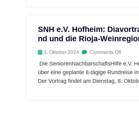
SNH e.V. Hofheim: Diavortr
nd und die Rioja-Weinregio
1. Oktober 2024
Comments Off
Die SeniorenNachbarschaftsHilfe e.V. Ho
über eine geplante 8-tägige Rundreise i
Der Vortrag findet am Dienstag, 8. Okto