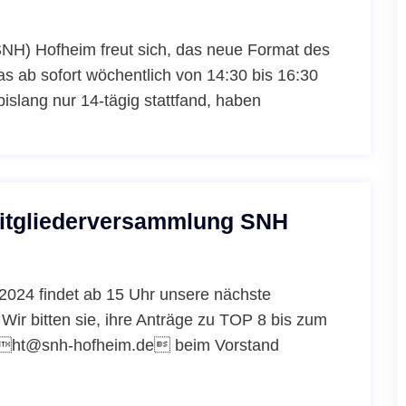
SNH) Hofheim freut sich, das neue Format des
as ab sofort wöchentlich von 14:30 bis 16:30
slang nur 14-tägig stattfand, haben
Mitgliederversammlung SNH
2024 findet ab 15 Uhr unsere nächste
 Wir bitten sie, ihre Anträge zu TOP 8 bis zum
l ht@snh-hofheim.de beim Vorstand