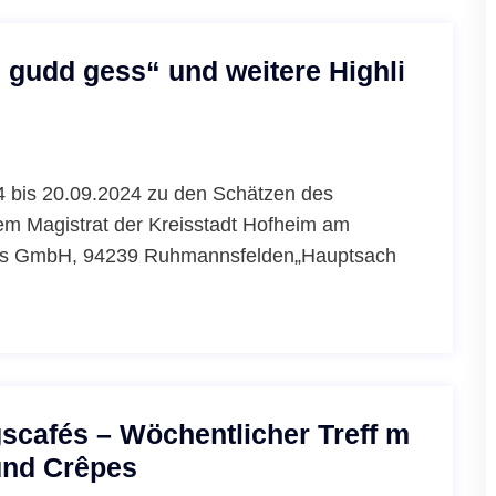
 gudd gess“ und weitere Highli
4 bis 20.09.2024 zu den Schätzen des
em Magistrat der Kreisstadt Hofheim am
ours GmbH, 94239 Ruhmannsfelden„Hauptsach
scafés – Wöchentlicher Treff m
 und Crêpes