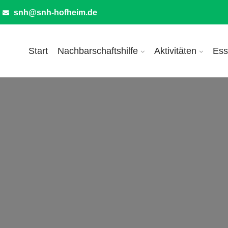
snh@snh-hofheim.de
Start
Nachbarschaftshilfe
Aktivitäten
Ess