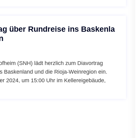
ag über Rundreise ins Baskenla
n
fheim (SNH) lädt herzlich zum Diavortrag
ns Baskenland und die Rioja-Weinregion ein.
ber 2024, um 15:00 Uhr im Kellereigebäude,