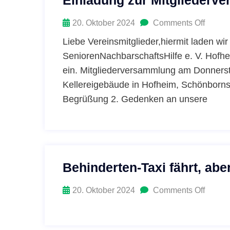
Einladung zur Mitgliederv
20. Oktober 2024
Comments Off
Liebe Vereinsmitglieder,hiermit laden wir 
SeniorenNachbarschaftsHilfe e. V. Hofhe
ein. Mitgliederversammlung am Donners
Kellereigebäude in Hofheim, Schönborns
Begrüßung 2. Gedenken an unsere
Behinderten-Taxi fährt, abe
20. Oktober 2024
Comments Off