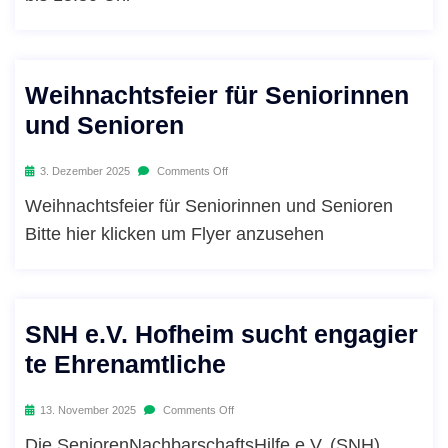
Weihnachtsfeier für Seniorinnen
und Senioren
3. Dezember 2025
Comments Off
Weihnachtsfeier für Seniorinnen und Senioren
Bitte hier klicken um Flyer anzusehen
SNH e.V. Hofheim sucht engagier
te Ehrenamtliche
13. November 2025
Comments Off
Die SeniorenNachbarschaftsHilfe e.V. (SNH)