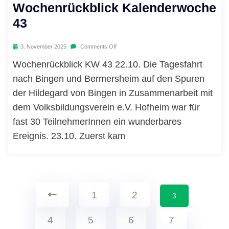
Wochenrückblick Kalenderwoche
43
3. November 2025
Comments Off
Wochenrückblick KW 43 22.10. Die Tagesfahrt
nach Bingen und Bermersheim auf den Spuren
der Hildegard von Bingen in Zusammenarbeit mit
dem Volksbildungsverein e.V. Hofheim war für
fast 30 TeilnehmerInnen ein wunderbares
Ereignis. 23.10. Zuerst kam
1
2
3
4
5
6
7