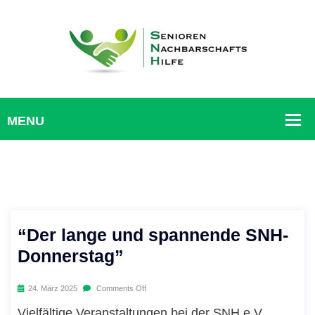
“Der lange und spannende SNH-
Donnerstag”
24. März 2025
Comments Off
Vielfältige Veranstaltungen bei der SNH e.V.