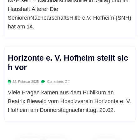
NAH sein – Nachbarschaftshilfe im Alltag und im
Haushalt Älterer Die
SeniorenNachbarschaftsHilfe e.V. Hofheim (SNH)
hat am 14.
Horizonte e. V. Hofheim stellt sic
h vor
22. Februar 2025
Comments Off
Viele Fragen kamen aus dem Publikum an
Beatrix Biewald vom Hospizverein Horizonte e. V.
Hofheim am Donnerstagnachmittag, 20.02.