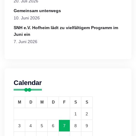
20. Juli 2026
Gemeinsam unterwegs
10. Juni 2026
SNH e.V. Hofheim lädt zu vielfältigem Programm im
Juni ein
7. Juni 2026
Calendar
M
D
M
D
F
S
S
1
2
3
4
5
6
7
8
9