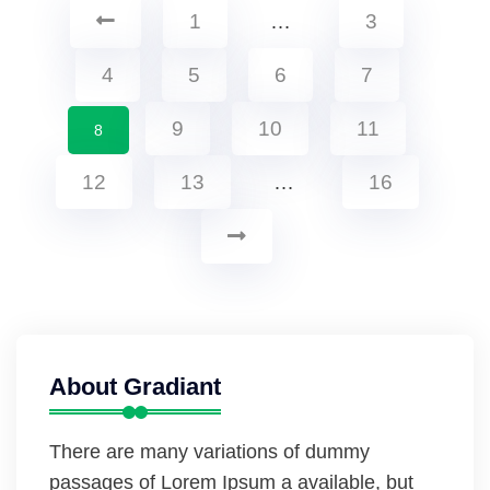
1
…
3
4
5
6
7
9
10
11
8
12
13
…
16
About Gradiant
There are many variations of dummy
passages of Lorem Ipsum a available, but