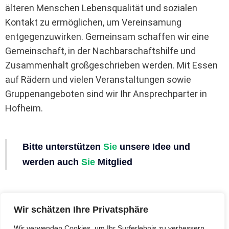
älteren Menschen Lebensqualität und sozialen
Kontakt zu ermöglichen, um Vereinsamung
entgegenzuwirken. Gemeinsam schaffen wir eine
Gemeinschaft, in der Nachbarschaftshilfe und
Zusammenhalt großgeschrieben werden. Mit Essen
auf Rädern und vielen Veranstaltungen sowie
Gruppenangeboten sind wir Ihr Ansprechparter in
Hofheim.
Bitte unterstützen
Sie
unsere Idee und
werden auch
Sie
Mitglied
Mehr dazu
Wir schätzen Ihre Privatsphäre
Wir verwenden Cookies, um Ihr Surferlebnis zu verbessern,